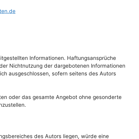
ten.de
reitgestellten Informationen. Haftungsansprüche
 oder Nichtnutzung der dargebotenen Informationen
lich ausgeschlossen, sofern seitens des Autors
 Seiten oder das gesamte Angebot ohne gesonderte
nzustellen.
ungsbereiches des Autors liegen, würde eine