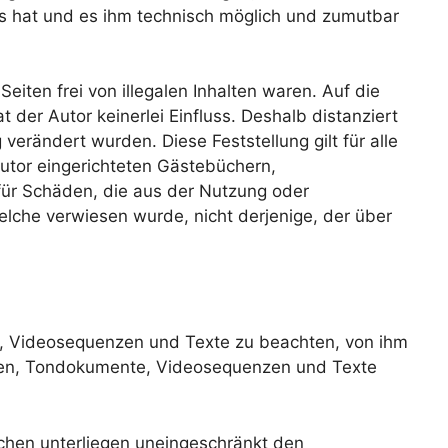
nis hat und es ihm technisch möglich und zumutbar
eiten frei von illegalen Inhalten waren. Auf die
 der Autor keinerlei Einfluss. Deshalb distanziert
 verändert wurden. Diese Feststellung gilt für alle
utor eingerichteten Gästebüchern,
e für Schäden, die aus der Nutzung oder
welche verwiesen wurde, nicht derjenige, der über
te, Videosequenzen und Texte zu beachten, von ihm
fiken, Tondokumente, Videosequenzen und Texte
chen unterliegen uneingeschränkt den