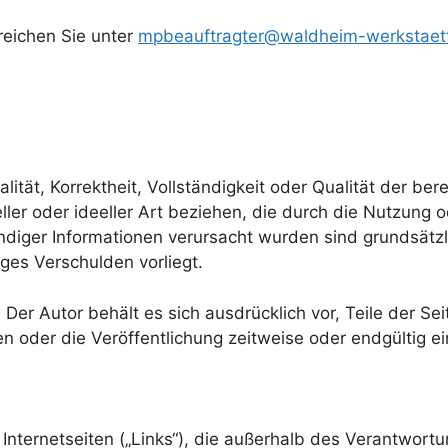
reichen Sie unter
mpbeauftragter@waldheim-werkstaet
lität, Korrektheit, Vollständigkeit oder Qualität der be
ller oder ideeller Art beziehen, die durch die Nutzung
ndiger Informationen verursacht wurden sind grundsätz
iges Verschulden vorliegt.
. Der Autor behält es sich ausdrücklich vor, Teile der
 oder die Veröffentlichung zeitweise oder endgültig ei
 Internetseiten („Links“), die außerhalb des Verantwort