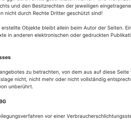
hts und den Besitzrechten der jeweiligen eingetragen
n nicht durch Rechte Dritter geschützt sind!
 erstellte Objekte bleibt allein beim Autor der Seiten. 
e in anderen elektronischen oder gedruckten Publikat
sses
etangebotes zu betrachten, von dem aus auf diese Seite
age nicht, nicht mehr oder nicht vollständig entspreche
von unberührt.
SBG
beilegungsverfahren vor einer Verbraucherschlichtungsst