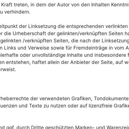
n Kraft treten, in dem der Autor von den Inhalten Kennt
zu verhindern.
eitpunkt der Linksetzung die entsprechenden verlinkten S
r die Urheberschaft der gelinkten/verknüpften Seiten hat
r gelinkten /verknüpften Seiten, die nach der Linksetzung
n Links und Verweise sowie für Fremdeinträge in vom A
fehlerhafte oder unvollständige Inhalte und insbesonder
 entstehen, haftet allein der Anbieter der Seite, auf 
erweist.
ie Urheberrechte der verwendeten Grafiken, Tondokumen
equenzen und Texte zu nutzen oder auf lizenzfreie Gra
nd ggf. durch Dritte geschützten Marken- und Warenzei