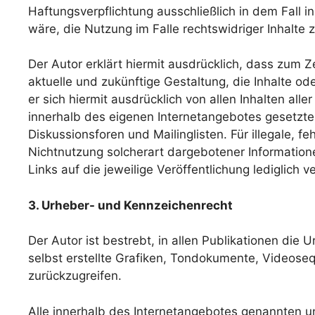
Haftungsverpflichtung ausschließlich in dem Fall i
wäre, die Nutzung im Falle rechtswidriger Inhalte 
Der Autor erklärt hiermit ausdrücklich, dass zum Z
aktuelle und zukünftige Gestaltung, die Inhalte ode
er sich hiermit ausdrücklich von allen Inhalten alle
innerhalb des eigenen Internetangebotes gesetzte
Diskussionsforen und Mailinglisten. Für illegale, 
Nichtnutzung solcherart dargebotener Informationen
Links auf die jeweilige Veröffentlichung lediglich v
3. Urheber- und Kennzeichenrecht
Der Autor ist bestrebt, in allen Publikationen d
selbst erstellte Grafiken, Tondokumente, Videos
zurückzugreifen.
Alle innerhalb des Internetangebotes genannten u